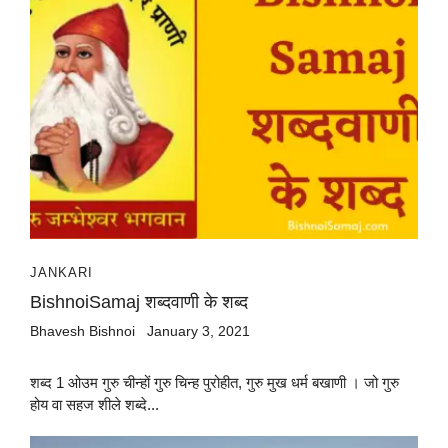
JANKARI
BishnoiSamaj शब्दवाणी के शब्द
Bhavesh Bishnoi
January 3, 2021
शब्द 1 ओउम गुरु चीन्हों गुरु चिन्ह पुरोहीत, गुरु मुख धर्म बखाणी । जो गुरु
होय वा सहज शीले शब्दे...