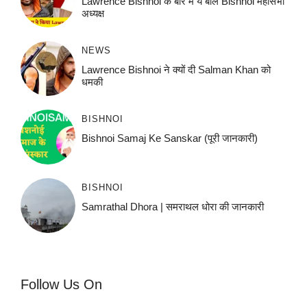
Lawrence Bishnoi के बारे में ये बोले Bishnoi महासभा
अध्यक्ष
NEWS
Lawrence Bishnoi ने क्यों दी Salman Khan को
धमकी
BISHNOI
Bishnoi Samaj Ke Sanskar (पूरी जानकारी)
BISHNOI
Samrathal Dhora | समराथल धोरा की जानकारी
Follow Us On