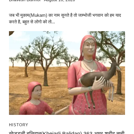
जब भी मुकाम(Mukam) का नाम सुनते है तो जाम्भोजी भगवान को हम याद
करते है, बहुत से लोगो को तो...
HISTORY
खेजड़ली बलिदान(Khejarli Balidan) 363 अमर-शहीद सूची