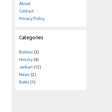
About
Contact
Privacy Policy
Categories
Bishnoi
(3)
History
(4)
Jankari
(12)
News
(2)
Rules
(1)