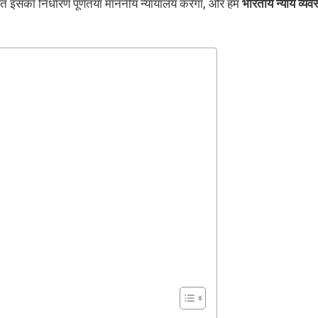
गलत इसका निर्धारण पूर्णतया माननीय न्यायालय करेगा, और हम
भारतीय न्याय व्यवस