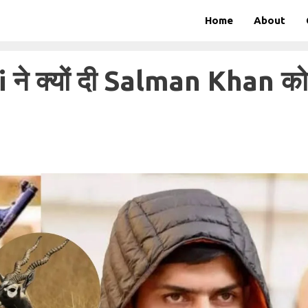
Home
About
े क्यों दी Salman Khan को