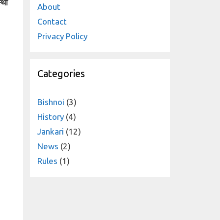
्था
About
Contact
Privacy Policy
Categories
Bishnoi
(3)
History
(4)
Jankari
(12)
News
(2)
Rules
(1)