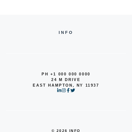
INFO
PH +1 000 000 0000
24 M DRIVE
EAST HAMPTON, NY 11937
© 2026 INFO